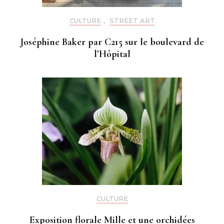
CULTURE
,
STREET ART
Joséphine Baker par C215 sur le boulevard de
l’Hôpital
CULTURE
Exposition florale Mille et une orchidées