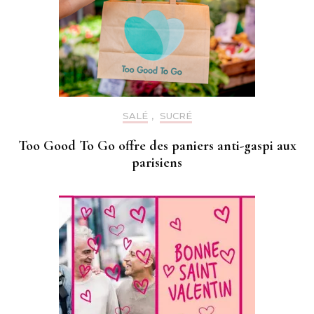
SALÉ
,
SUCRÉ
Too Good To Go offre des paniers anti-gaspi aux
parisiens