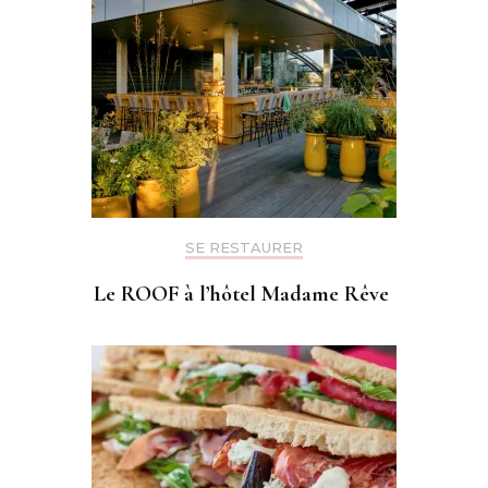
SE RESTAURER
Le ROOF à l’hôtel Madame Rêve