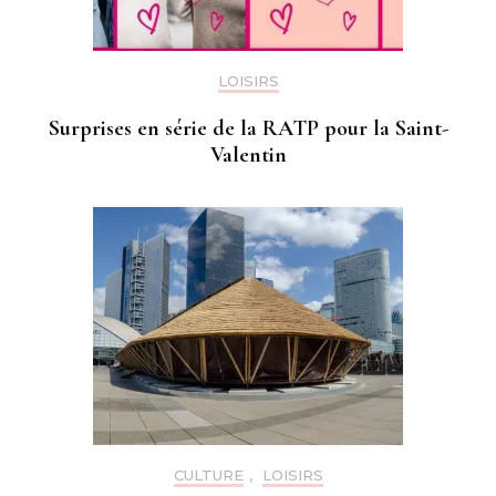
LOISIRS
Surprises en série de la RATP pour la Saint-
Valentin
CULTURE
,
LOISIRS