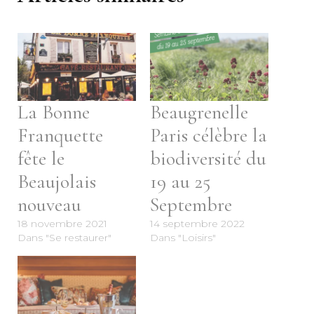
La Bonne
Beaugrenelle
Franquette
Paris célèbre la
fête le
biodiversité du
Beaujolais
19 au 25
nouveau
Septembre
18 novembre 2021
14 septembre 2022
Dans "Se restaurer"
Dans "Loisirs"