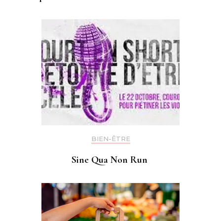
BIEN-ÊTRE
Sine Qua Non Run