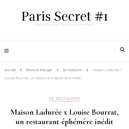
Paris Secret #1
C'est tout un art de vivre pleinement…
Accueil
Boire et Manger
Se restaurer
Maison Ladurée x
Louise Bourrat, un restaurant éphémère inédit
SE RESTAURER
Maison Ladurée x Louise Bourrat,
un restaurant éphémère inédit