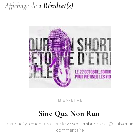
Affichage de
2 Résultat(s)
BIEN-ÊTRE
Sine Qua Non Run
par
SheilyLemon
mis à jour le
23 septembre 2022
Laisser un
sur
commentaire
Sine