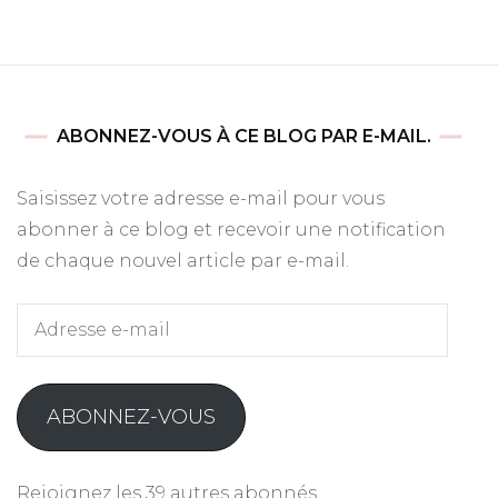
ABONNEZ-VOUS À CE BLOG PAR E-MAIL.
Saisissez votre adresse e-mail pour vous
abonner à ce blog et recevoir une notification
de chaque nouvel article par e-mail.
Adresse
e-
mail
ABONNEZ-VOUS
Rejoignez les 39 autres abonnés