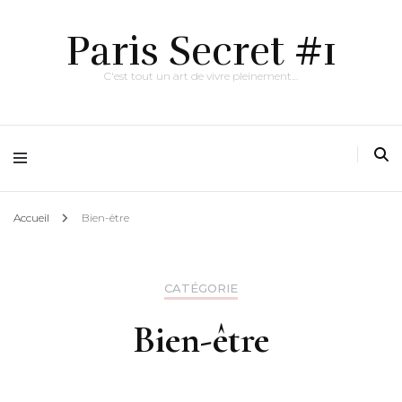
Paris Secret #1
C'est tout un art de vivre pleinement…
Accueil
Bien-être
CATÉGORIE
Bien-être