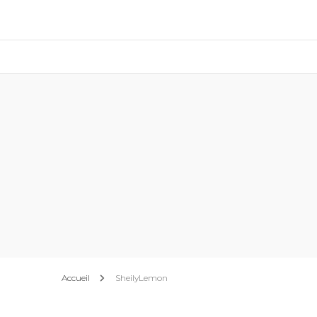
Accueil
SheilyLemon