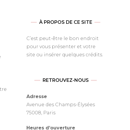
À PROPOS DE CE SITE
C’est peut-être le bon endroit
pour vous présenter et votre
site ou insérer quelques crédits.
e
RETROUVEZ-NOUS
t
tre
re
Adresse
Avenue des Champs-Élysées
75008, Paris
Heures d’ouverture