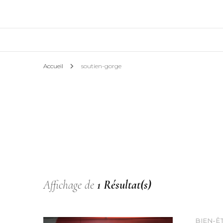
Accueil
soutien-gorge
Affichage de
1 Résultat(s)
BIEN-Ê