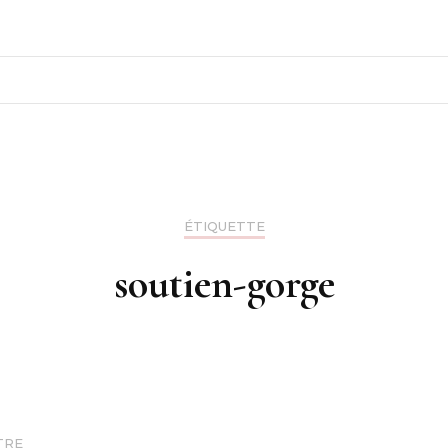
ÉTIQUETTE
soutien-gorge
TRE