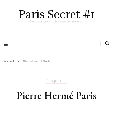
Paris Secret #1
C'est tout un art de vivre pleinement…
Accueil
Pierre Hermé Paris
ÉTIQUETTE
Pierre Hermé Paris