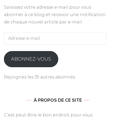
Saisissez votre adresse e-mail pour vous
abonner à ce blog et recevoir une notification
de chaque nouvel article par e-mail.
Adresse
e-
mail
ABONNEZ-VOUS
Rejoignez les 39 autres abonnés
À PROPOS DE CE SITE
C’est peut-être le bon endroit pour vous