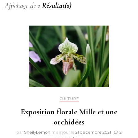
Affichage de
1 Résultat(s)
CULTURE
Exposition florale Mille et une
orchidées
par
SheilyLemon
mis à jour le
21 décembre 2021
2