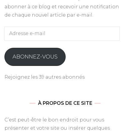
abonner à ce blog et recevoir une notification
de chaque nouvel article par e-mail.
Adresse
e-
mail
ABONNEZ-VOUS
Rejoignez les 39 autres abonnés
À PROPOS DE CE SITE
C’est peut-être le bon endroit pour vous
présenter et votre site ou insérer quelques