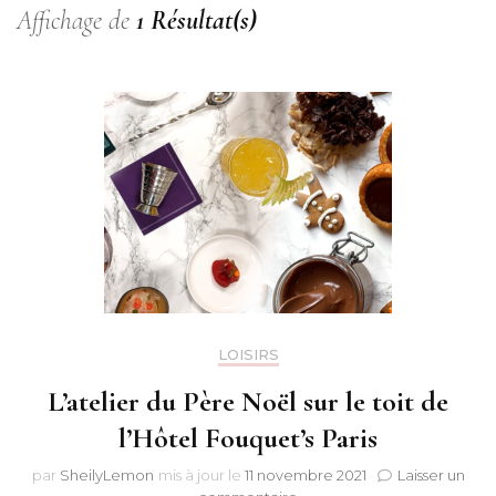
Affichage de
1 Résultat(s)
LOISIRS
L’atelier du Père Noël sur le toit de
l’Hôtel Fouquet’s Paris
par
SheilyLemon
mis à jour le
11 novembre 2021
Laisser un