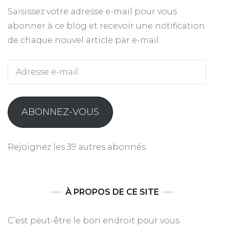
Saisissez votre adresse e-mail pour vous
abonner à ce blog et recevoir une notification
de chaque nouvel article par e-mail.
Adresse
e-
mail
ABONNEZ-VOUS
Rejoignez les 39 autres abonnés
À PROPOS DE CE SITE
C’est peut-être le bon endroit pour vous