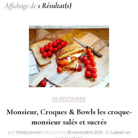
Affichage de
1 Résultat(s)
SE RESTAURER
Monsieur, Croques & Bowls les croque-
monsieur salés et sucrés
par
SheilyLemon
mis à jour le
18 novembre 2021
Laisser un