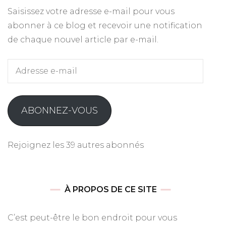
Saisissez votre adresse e-mail pour vous
abonner à ce blog et recevoir une notification
de chaque nouvel article par e-mail.
Adresse
e-
mail
ABONNEZ-VOUS
Rejoignez les 39 autres abonnés
À PROPOS DE CE SITE
C’est peut-être le bon endroit pour vous